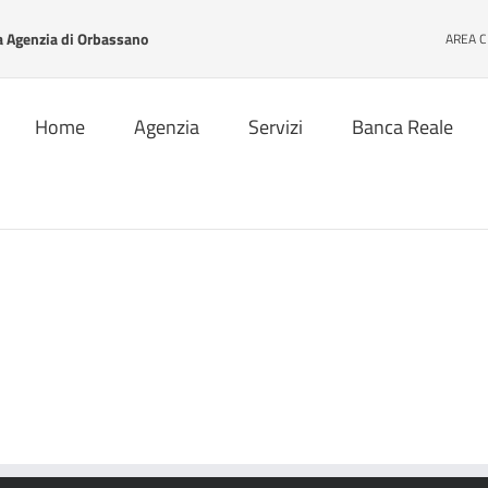
Agenzia di Orbassano
AREA C
Home
Agenzia
Servizi
Banca Reale