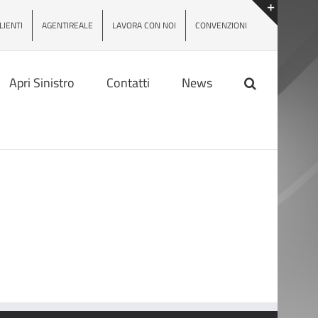
LIENTI
AGENTIREALE
LAVORA CON NOI
CONVENZIONI
Toggle
area
barra
scorrevo
Apri Sinistro
Contatti
News