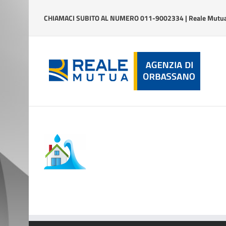
Salta
al
CHIAMACI SUBITO AL NUMERO 011-9002334 | Reale Mutua 
contenuto