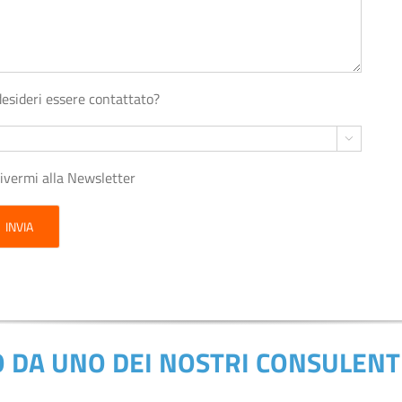
desideri essere contattato?

rivermi alla Newsletter
O DA UNO DEI NOSTRI CONSULENTI