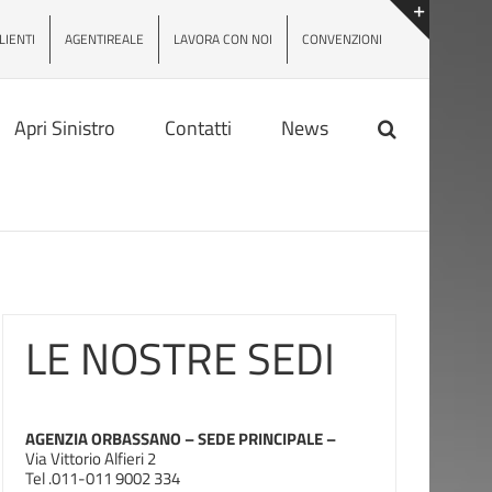
LIENTI
AGENTIREALE
LAVORA CON NOI
CONVENZIONI
Toggle
area
barra
scorrevo
Apri Sinistro
Contatti
News
LE NOSTRE SEDI
AGENZIA ORBASSANO – SEDE PRINCIPALE –
Via Vittorio Alfieri 2
Tel .011-011 9002 334