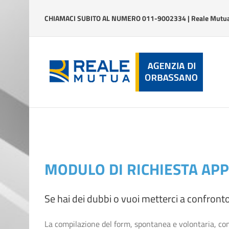
Salta
al
CHIAMACI SUBITO AL NUMERO 011-9002334 | Reale Mutua 
contenuto
MODULO DI RICHIESTA A
Se hai dei dubbi o vuoi metterci a confront
La compilazione del form, spontanea e volontaria, comp