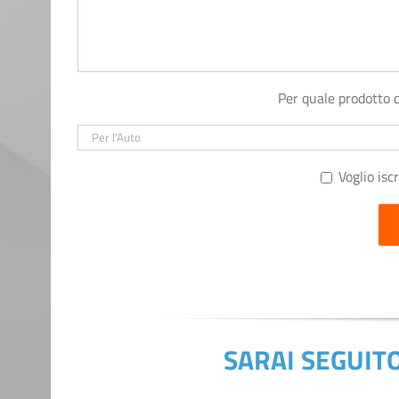
Per quale prodotto 
Voglio isc
SARAI SEGUIT