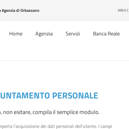
Agenzia di Orbassano
AREA C
Home
Agenzia
Servizi
Banca Reale
PPUNTAMENTO PERSONALE
o, non esitare, compila il semplice modulo.
orta l’acquisizione dei dati personali dell’utente. I campi