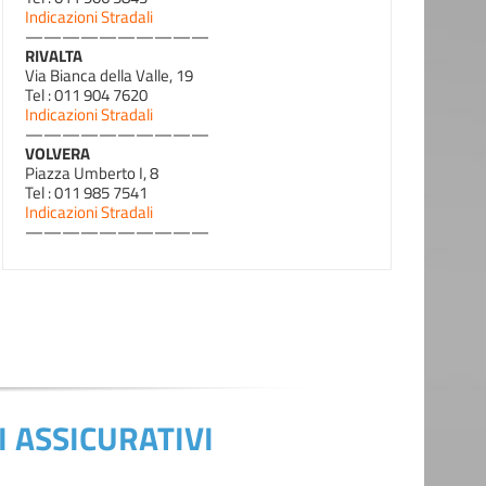
Indicazioni Stradali
——————————
RIVALTA
Via Bianca della Valle, 19
Tel : 011 904 7620
Indicazioni Stradali
——————————
VOLVERA
Piazza Umberto I, 8
Tel : 011 985 7541
Indicazioni Stradali
——————————
 ASSICURATIVI