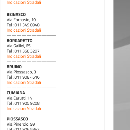
Indicazioni Stradali
——————————
BEINASCO
Via Fornasio, 10
Tel : 011 349 8948
Indicazioni Stradali
——————————
BORGARETTO
Via Galilei, 65
Tel : 011 358 3297
Indicazioni Stradali
——————————
BRUINO
Via Piossasco, 3
Tel : 011 908 4616
Indicazioni Stradali
——————————
CUMIANA
Via Carutti, 14
Tel : 011 905 9208
Indicazioni Stradali
——————————
PIOSSASCO
Via Pinerolo, 99
Tel : 011 906 5843