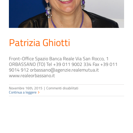
Patrizia Ghiotti
Front-Office Spazio Banca Reale Via San Rocco, 1
ORBASSANO (TO) Tel +39 011 9002 334 Fax +39 011
9014 912 orbassano@agenzie.realemutua.it
www.realeorbassano.it
su
Novembre 16th, 2015
|
Commenti disabilitati
Patrizia
Continua a leggere
Ghiotti