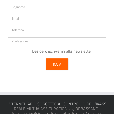
Desidero iscrivermi alla newsletter
INTERMEDIARIO SOGGETTO AL CONTROLLO DELL’IVASS
REALE MUTUA ASSICURAZIONI ag. ORBASSANO |
Subagenzie: Beinasco, Borgaretto, Bruino, Cumiana,