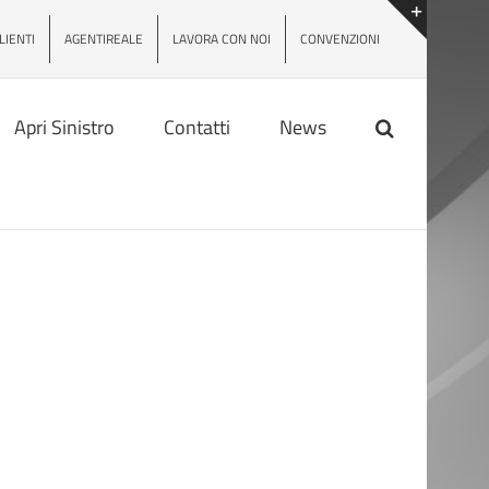
LIENTI
AGENTIREALE
LAVORA CON NOI
CONVENZIONI
Toggle
area
barra
scorrevo
Apri Sinistro
Contatti
News