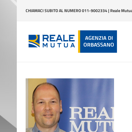
Salta
al
CHIAMACI SUBITO AL NUMERO 011-9002334 | Reale Mutua 
contenuto