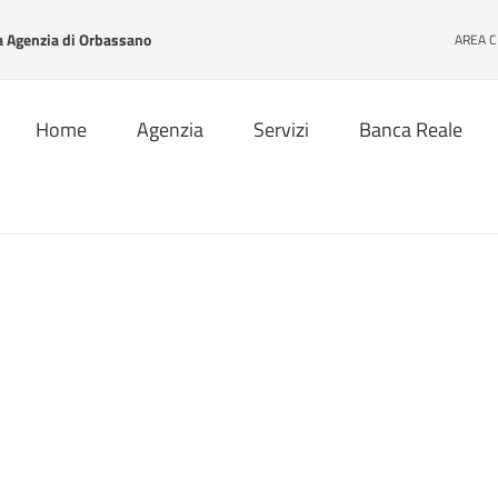
Agenzia di Orbassano
AREA C
Home
Agenzia
Servizi
Banca Reale