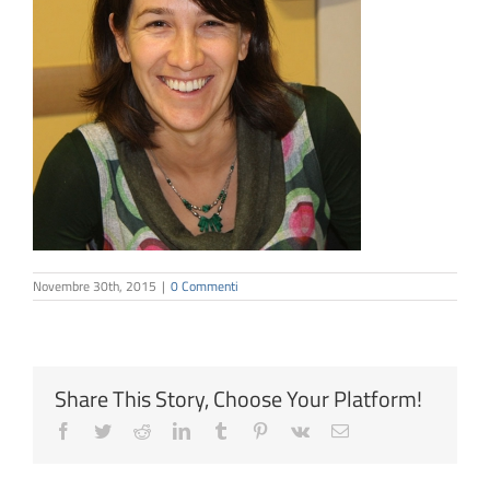
Novembre 30th, 2015
|
0 Commenti
Share This Story, Choose Your Platform!
Facebook
Twitter
Reddit
LinkedIn
Tumblr
Pinterest
Vk
Email